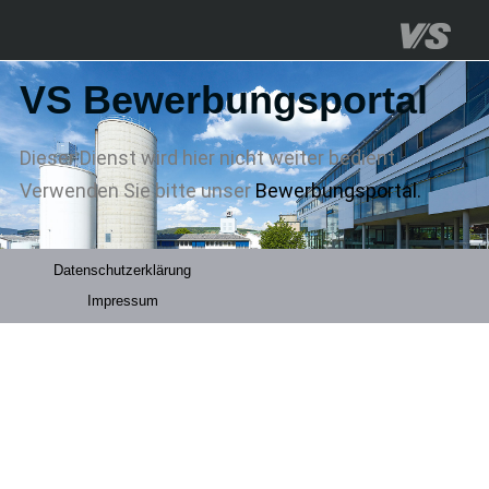
VS Bewerbungsportal
Dieser Dienst wird hier nicht weiter bedient.
Verwenden Sie bitte unser
Bewerbungsportal.
Datenschutzerklärung
Impressum